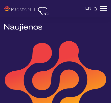
EN
Naujienos