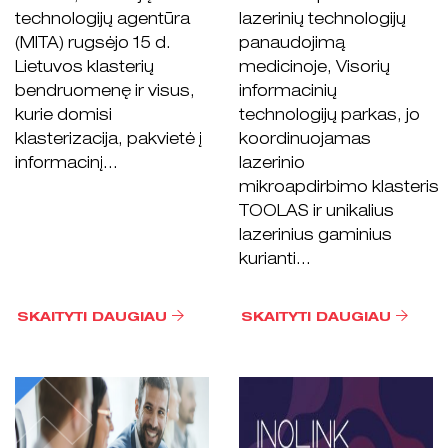
technologijų agentūra
lazerinių technologijų
(MITA) rugsėjo 15 d.
panaudojimą
Lietuvos klasterių
medicinoje, Visorių
bendruomenę ir visus,
informacinių
kurie domisi
technologijų parkas, jo
klasterizacija, pakvietė į
koordinuojamas
informacinį...
lazerinio
mikroapdirbimo klasteris
TOOLAS ir unikalius
lazerinius gaminius
kurianti...
SKAITYTI DAUGIAU
SKAITYTI DAUGIAU