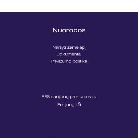
Nuorodos
Naršyti žemėlapį
Dokumentai
Privatumo politika
RSS naujienų prenumerata
Prisijungti