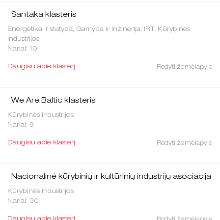
Santaka klasteris
Energetika ir statyba, Gamyba ir inžinerija, IRT, Kūrybinės
industrijos
Nariai: 10
Daugiau apie klasterį
Rodyti žemėlapyje
We Are Baltic klasteris
Kūrybinės industrijos
Nariai: 9
Daugiau apie klasterį
Rodyti žemėlapyje
Nacionalinė kūrybinių ir kultūrinių industrijų asociacija
Kūrybinės industrijos
Nariai: 30
Daugiau apie klasterį
Rodyti žemėlapyje