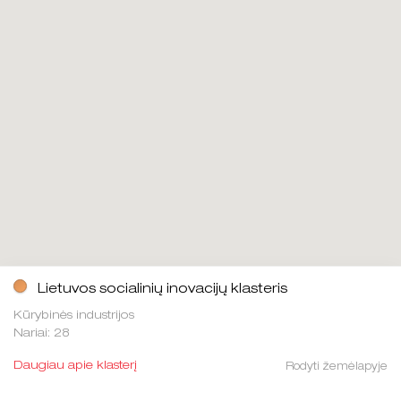
Lietuvos socialinių inovacijų klasteris
Kūrybinės industrijos
Nariai: 28
Daugiau apie klasterį
Rodyti žemėlapyje