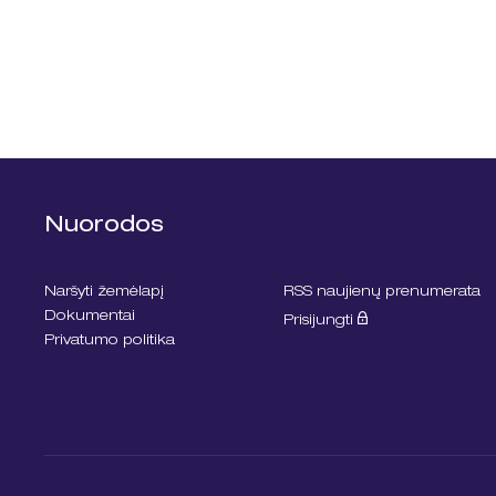
Nuorodos
Naršyti žemėlapį
RSS naujienų prenumerata
Dokumentai
Prisijungti
Privatumo politika