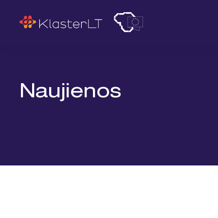
Paieška
Naujienos