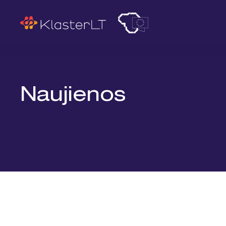
Paieška
Naujienos