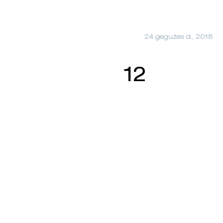
24 gegužės d., 2018
12