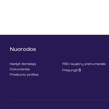
Nuorodos
Naršyti žemėlapį
RSS naujienų prenumerata
Dokumentai
Prisijungti
Privatumo politika