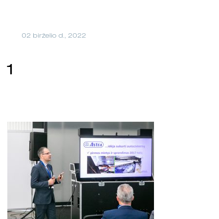
02 birželio d., 2022
1