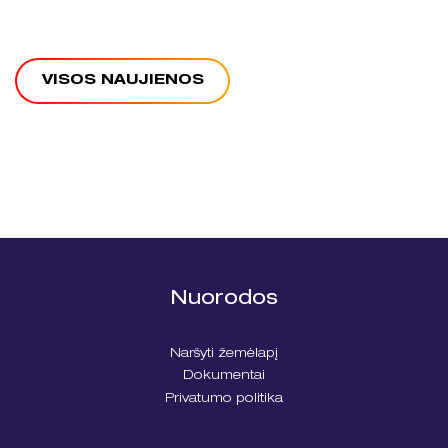
VISOS NAUJIENOS
Nuorodos
Naršyti žemėlapį
Dokumentai
Privatumo politika