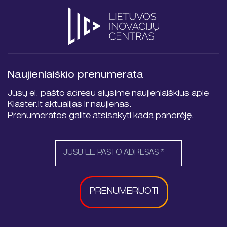
Naujienlaiškio prenumerata
Jūsų el. pašto adresu siųsime naujienlaiškius apie
Klaster.lt aktualijas ir naujienas.
Prenumeratos galite atsisakyti kada panorėję.