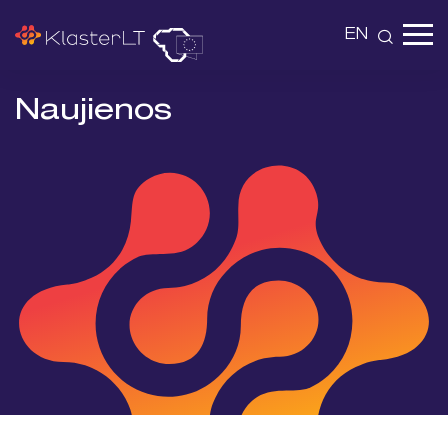
EN
Naujienos