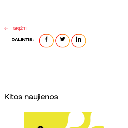
GRĮŽTI
DALINTIS:
Kitos naujienos