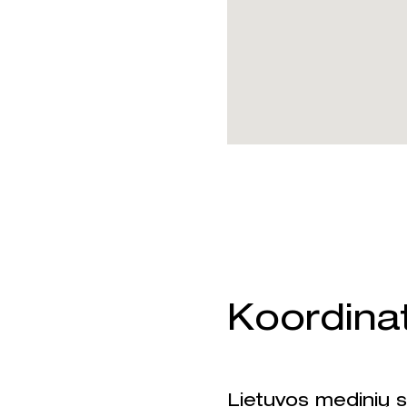
Koordinat
Lietuvos medinių 