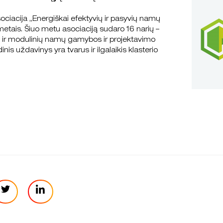
sociacija „Energiškai efektyvių ir pasyvių namų
 metais. Šiuo metu asociaciją sudaro 16 narių –
ų ir modulinių namų gamybos ir projektavimo
is uždavinys yra tvarus ir ilgalaikis klasterio