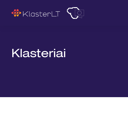
Paieška
Klasteriai