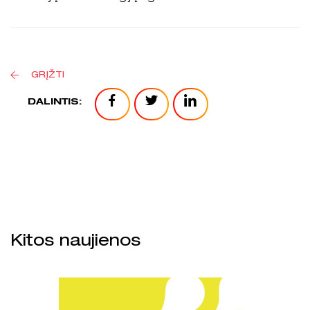
GRĮŽTI
DALINTIS:
Kitos naujienos