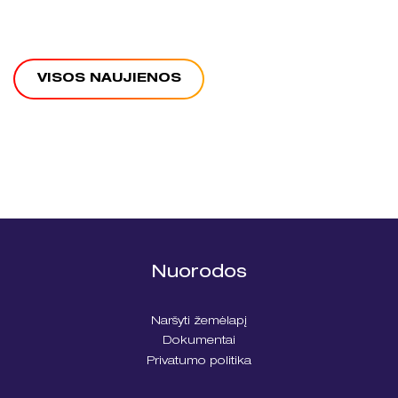
VISOS NAUJIENOS
Nuorodos
Naršyti žemėlapį
Dokumentai
Privatumo politika