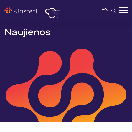
EN
Naujienos