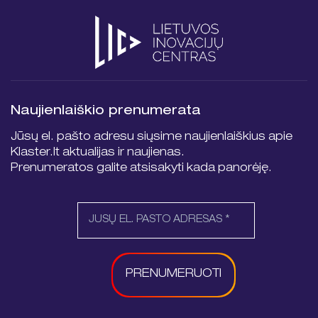
Naujienlaiškio prenumerata
Jūsų el. pašto adresu siųsime naujienlaiškius apie
Klaster.lt aktualijas ir naujienas.
Prenumeratos galite atsisakyti kada panorėję.