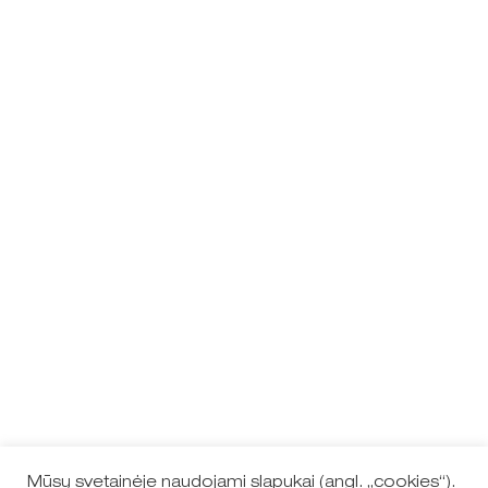
Mūsų svetainėje naudojami slapukai (angl. „cookies“).