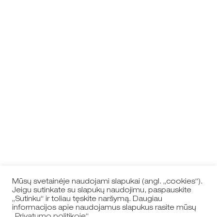
Mūsų svetainėje naudojami slapukai (angl. „cookies“).
Jeigu sutinkate su slapukų naudojimu, paspauskite
„Sutinku“ ir toliau tęskite naršymą. Daugiau
informacijos apie naudojamus slapukus rasite mūsų