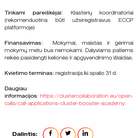
Tinkami pareiškėjai:
Klasterių koordinatoriai
(rekomenduotina būti užsiregistravus ECCP
platformoje)
Finansavimas:
Mokymai, maistas ir gėrimai
mokymų metu bus nemokami. Dalyviams patiems
reikės pasidengti kelionės ir apgyvendinimo išlaidas.
Kvietimo terminas:
registracija iki spalio 31 d.
Daugiau
informacijos
:
https://clustercollaboration.eu/open-
calls/call-applications-cluster-booster-academy
Dalintis: