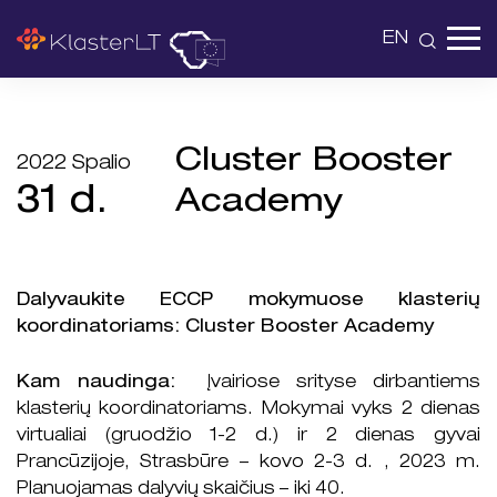
EN
Cluster Booster
2022 Spalio
31 d.
Academy
Dalyvaukite ECCP mokymuose klasterių
koordinatoriams: Cluster Booster Academy
Kam naudinga:
Įvairiose srityse dirbantiems
klasterių koordinatoriams. Mokymai vyks 2 dienas
virtualiai (gruodžio 1-2 d.) ir 2 dienas gyvai
Prancūzijoje, Strasbūre – kovo 2-3 d. , 2023 m.
Planuojamas dalyvių skaičius – iki 40.