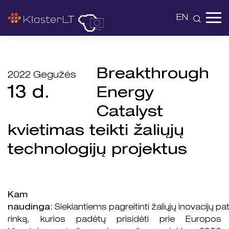
EN
Breakthrough
2022 Gegužės
13 d.
Energy
Catalyst
kvietimas teikti žaliųjų
technologijų projektus
Kam
naudinga:
Siekiantiems pagreitinti žaliųjų inovacijų pa
rinką, kurios padėtų prisidėti prie Europos