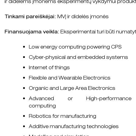
ir didelėms įmonėms eksperimentų vykdymui produktų
Tinkami pareiškėjai:
MVĮ ir didelės įmonės
Finansuojama veikla:
Eksperimentai turi būti numatyti 
Low energy computing powering CPS
Cyber-physical and embedded systems
Internet of things
Flexible and Wearable Electronics
Organic and Large Area Electronics
Advanced or High-performance
computing
Robotics for manufacturing
Additive manufacturing technologies