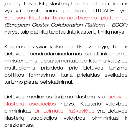
įmonių, tiek ir kitų klasterių bendradarbiauti, kurti ir
vykdyti tarptautinius projektus. LITCARE yra
Europos klasterių bendradarbiavimo platformos
(European Cluster Collaboration Platform – ECCP)
narys, taip pat kitų tarptautinių klasterių tinklų narys.
Klasteris aktyviai veikia ne tik užsienyje, bet ir
Lietuvoje: bendradarbiaudamas su atitinkamomis
ministerijomis, departamentais bei kitomis valdžios
institucijomis prisideda prie Lietuvos turizmo
politikos formavimo, kuria prielaidas sveikatos
turizmo plėtrai bei skatinimui.
Lietuvos medicinos turizmo klasteris yra
Lietuvos
klasterių asociacijos
narys. Klasterio valdybos
pirmininkas
Dr. Laimutis Paškevičius
yra Lietuvos
klasterių asociacijos valdybos pirmininkas ir
prezidentas.