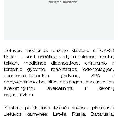
Lietuvos medicinos turizmo klasterio (LITCARE)
tikslas – kurti pridėtinę vertę medicinos turistui,
teikiant medicinos diagnostikos, chirurginio ir
terapinio gydymo, reabilitacijos, odontologijos,
sanatorinio-kurortinio gydymo, SPA ir
apgyvendinimo bei kitas paslaugas, susijusias su
sveikatingumu, sveikatinimu ir kelionių
organizavimu.
Klasterio pagrindinės tikslinės rinkos – pirmiausia
Lietuvos kaimynės: Latvija, Rusija, Baltarusija,