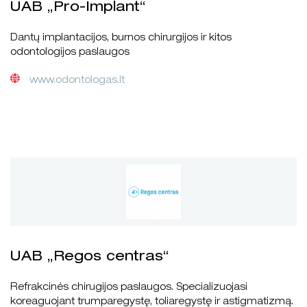
UAB „Pro-Implant“
Dantų implantacijos, burnos chirurgijos ir kitos
odontologijos paslaugos
www.odontologas.lt
UAB „Regos centras“
Refrakcinės chirugijos paslaugos. Specializuojasi
koreaguojant trumparegystę, toliaregystę ir astigmatizmą.