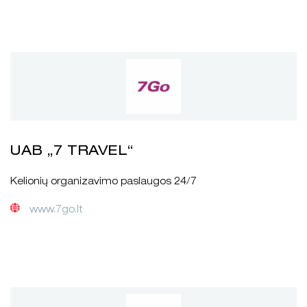
UAB „7 TRAVEL“
Kelionių organizavimo paslaugos 24/7
www.7go.lt