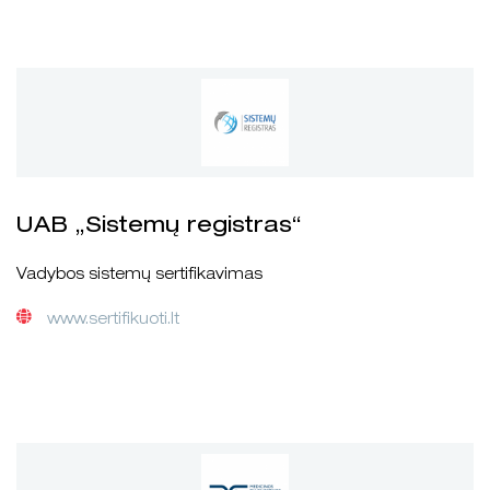
UAB „Sistemų registras“
Vadybos sistemų sertifikavimas
www.sertifikuoti.lt