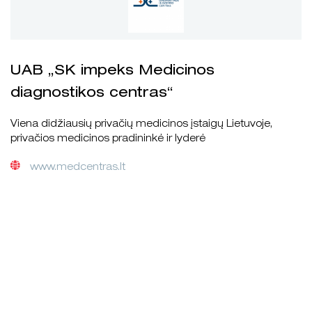
UAB „SK impeks Medicinos
diagnostikos centras“
Viena didžiausių privačių medicinos įstaigų Lietuvoje,
privačios medicinos pradininkė ir lyderė
www.medcentras.lt