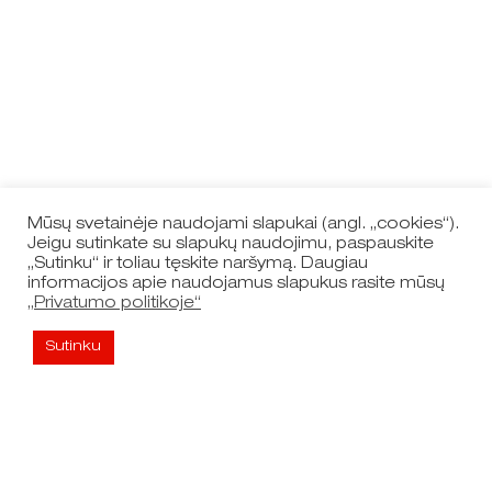
Mūsų svetainėje naudojami slapukai (angl. „cookies“).
Jeigu sutinkate su slapukų naudojimu, paspauskite
„Sutinku“ ir toliau tęskite naršymą. Daugiau
informacijos apie naudojamus slapukus rasite mūsų
„Privatumo politikoje“
Sutinku
Nuorodos