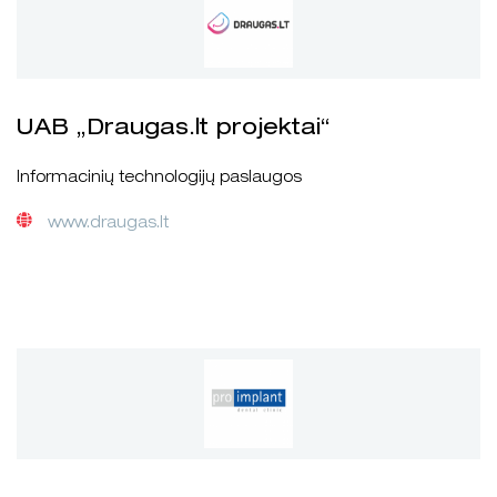
UAB „Draugas.lt projektai“
Informacinių technologijų paslaugos
www.draugas.lt