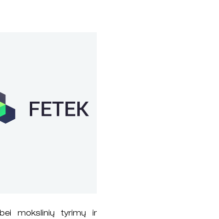
bei mokslinių tyrimų ir