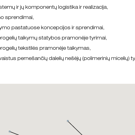
stemų ir jų komponentų logistika ir realizacija,
o sprendimai,
pymo pastatuose koncepcijos ir sprendimai,
 Aerogelių taikymų statybos pramonėje tyrimai,
Aerogelių tekstilės pramonėje taikymas,
aistus pernešančių dalelių nešėjų (polimerinių micelių) ty