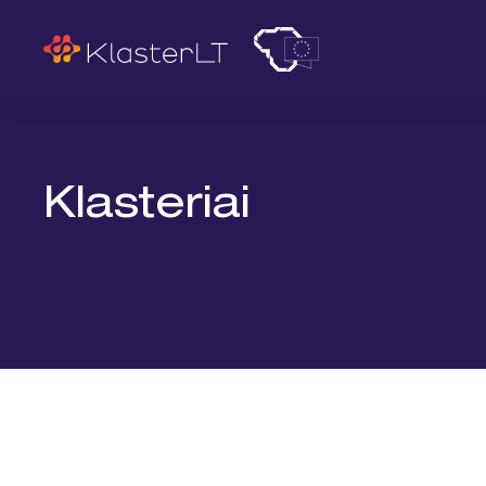
Paieška
Klasteriai