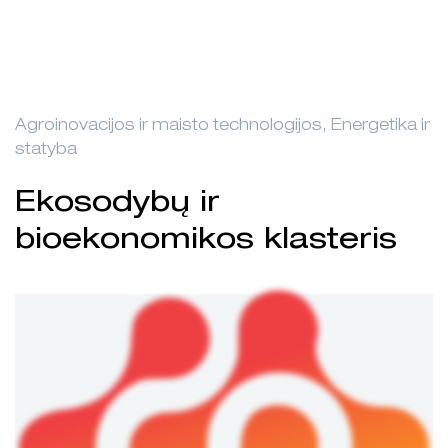
Agroinovacijos ir maisto technologijos, Energetika ir
statyba
Ekosodybų ir
bioekonomikos klasteris