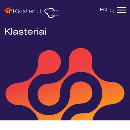
EN
Klasteriai