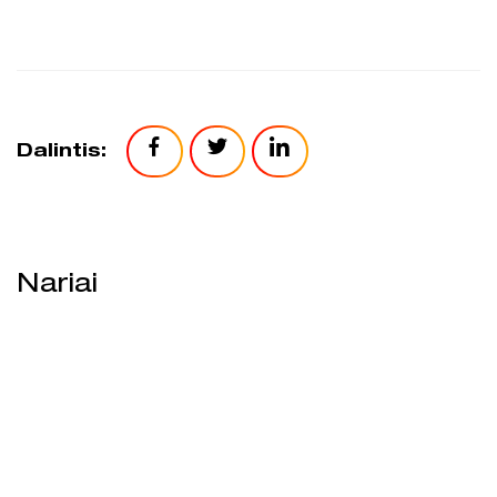
Dalintis:
Nariai